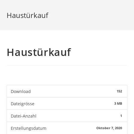
Haustürkauf
Haustürkauf
Download
152
Dateigrösse
3 MB
Datei-Anzahl
1
Erstellungsdatum
Oktober 7, 2020