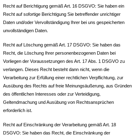
Recht auf Berichtigung gemäß Art. 16 DSGVO: Sie haben ein
Recht auf sofortige Berichtigung Sie betreffender unrichtiger
Daten und/oder Vervollständigung Ihrer bei uns gespeicherten
unvollständigen Daten.
Recht auf Löschung gemäß Art. 17 DSGVO: Sie haben das
Recht, die Löschung Ihrer personenbezogenen Daten bei
Vorliegen der Voraussetzungen des Art. 17 Abs. 1 DSGVO zu
verlangen. Dieses Recht besteht dann nicht, wenn die
Verarbeitung zur Erfüllung einer rechtlichen Verpflichtung, zur
Ausübung des Rechts auf freie Meinungsäußerung, aus Gründen
des öffentlichen Interesses oder zur Verteidigung,
Geltendmachung und Ausübung von Rechtsansprüchen
erforderlich ist.
Recht auf Einschränkung der Verarbeitung gemäß Art. 18
DSGVO: Sie haben das Recht, die Einschränkung der