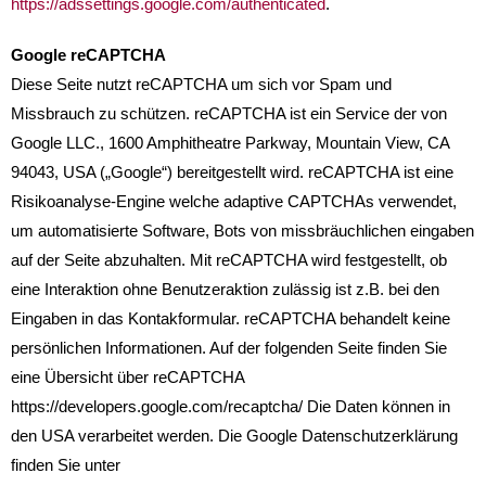
https://adssettings.google.com/authenticated
.
Google reCAPTCHA
Diese Seite nutzt reCAPTCHA um sich vor Spam und
Missbrauch zu schützen. reCAPTCHA ist ein Service der von
Google LLC., 1600 Amphitheatre Parkway, Mountain View, CA
94043, USA („Google“) bereitgestellt wird. reCAPTCHA ist eine
Risikoanalyse-Engine welche adaptive CAPTCHAs verwendet,
um automatisierte Software, Bots von missbräuchlichen eingaben
auf der Seite abzuhalten. Mit reCAPTCHA wird festgestellt, ob
eine Interaktion ohne Benutzeraktion zulässig ist z.B. bei den
Eingaben in das Kontakformular. reCAPTCHA behandelt keine
persönlichen Informationen. Auf der folgenden Seite finden Sie
eine Übersicht über reCAPTCHA
https://developers.google.com/recaptcha/ Die Daten können in
den USA verarbeitet werden. Die Google Datenschutzerklärung
finden Sie unter